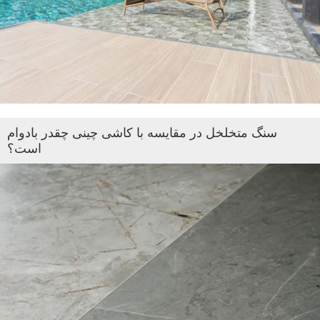
سنگ متخلخل در مقایسه با کاشی چینی چقدر بادوام
است؟