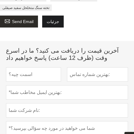
تخته سنگ متخلخل سفید صیقلی

جزئیات
Send Email
آخرین قیمت را دریافت می کنید؟ ما در اسرع
وقت (ظرف 12 ساعت) پاسخ خواهیم داد