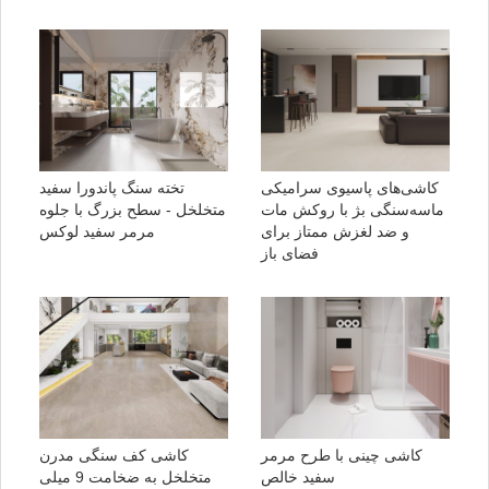
کاشی‌های پاسیوی سرامیکی
تخته سنگ پاندورا سفید
ماسه‌سنگی بژ با روکش مات
متخلخل - سطح بزرگ با جلوه
و ضد لغزش ممتاز برای
مرمر سفید لوکس
فضای باز
کاشی چینی با طرح مرمر
کاشی کف سنگی مدرن
سفید خالص
متخلخل به ضخامت 9 میلی