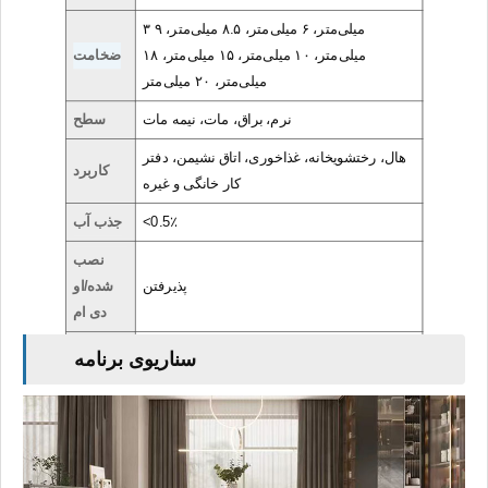
۳ میلی‌متر، ۶ میلی‌متر، ۸.۵ میلی‌متر، ۹
میلی‌متر، ۱۰ میلی‌متر، ۱۵ میلی‌متر، ۱۸
ضخامت
میلی‌متر، ۲۰ میلی‌متر
نرم، براق، مات، نیمه مات
سطح
هال، رختشویخانه، غذاخوری، اتاق نشیمن، دفتر
کاربرد
کار خانگی و غیره
<0.5٪
جذب آب
نصب
پذیرفتن
شده/او
دی ام
بسته
سناریوی برنامه
جعبه چوبی قابل حمل، پالت
بندی