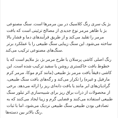
بژ یک سری رنگ کلاسیک در بین مرمرها است. سنگ مصنوعی 
بژ با ظاهر مرمر نوع جدیدی از مصالح تزئینی است که بافت 
مرمر را تقلید می‌کند و از طریق فرآیندهای دما و فشار بالا 
ساخته می‌شود. این سنگ زیبایی سنگ طبیعی را با عملکرد برتر 
سنگ‌های مصنوعی ترکیب می‌کند.
رنگ اصلی کاشی پرسلان با طرح مرمر بژ، بژ ملایم است که با 
خطوط بافت خاکستری روشن یا سفید ترکیب شده است. این 
کاشی دقیقاً بافت مرمر بژ طبیعی (مانند کرم موکا، مرمر کرم 
مارفیل و غیره) را تکرار می‌کند و رگه‌های بافت سنگ طبیعی، 
گرادیان‌های ابر مانند یا بافت دانه‌ای ریز را ارائه می‌دهد. برخی 
از محصولات از ذرات براق ریز برای شبیه‌سازی اثر تبلور سنگ 
طبیعی استفاده می‌کنند و فضایی گرم و زیبا ایجاد می‌کنند که به 
تصادفی بودن طبیعی سنگ طبیعی نزدیک می‌شود، اما با ثبات 
رنگ بالاتر بین دسته‌ها.