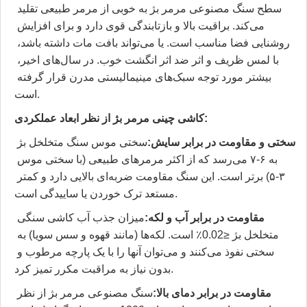
سطح سنگ مصنوعی مرمر بژ به خوبی از مرمر طبیعی تقلید 
می‌کند. براقیت بالا و بازتابندگی قوی دارد و برای افزایش 
روشنایی فضا مناسب است. یا می‌تواند بافت مات داشته باشد، 
با لمس ظریف و اثر ضد اثر انگشت خوب. در سال‌های اخیر، 
بیشتر مورد توجه سبک‌های مینیمالیستی مدرن قرار گرفته 
است.
کاشی چینی مرمر بژ از نظر ابعاد عملکردی:
سختی و مقاومت در برابر سایش:
سختی موس سنگ متخلخل بژ 
به ۶-۷ می‌رسد که از اکثر مرمرهای طبیعی (با سختی موس 
۳-۵) برتر است. این سنگ مقاومت ضربه‌ای بالایی دارد و کمتر 
مستعد ترک خوردن یا ساییدگی است.
مقاومت در برابر آب و لکه:
میزان جذب آب کاشی سنگی 
متخلخل بژ ≤0.02٪ است. لکه‌ها (مانند قهوه و سس سویا) به 
سختی نفوذ می‌کنند و می‌توان آنها را با یک پارچه مرطوب و 
بدون نیاز به مراقبت مکرر تمیز کرد.
مقاومت در برابر دمای بالا:
سنگ مصنوعی مرمر بژ از نظر 