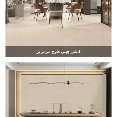
کاشی چینی طرح مرمر بژ