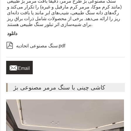
سنگ مصنوعی بژ طرح مرمر، دقیقاً بافت مرمر بژ طبیعی
(مانند کرم موکا، مرمر کرم مارفیل و غیره) را تکرار می‌کند و
رگه‌های دانه سنگ طبیعی، شیب‌های ابر مانند یا بافت دانه‌ای
ریز را ارائه می‌دهد. برخی از محصولات شامل ذرات براق ریز
برای شبیه‌سازی اثر تبلور سنگ طبیعی هستند.
دانلود

سنگ مصنوعی اتحادیه.pdf

Email
کاشی چینی با سنگ مرمر مصنوعی بژ